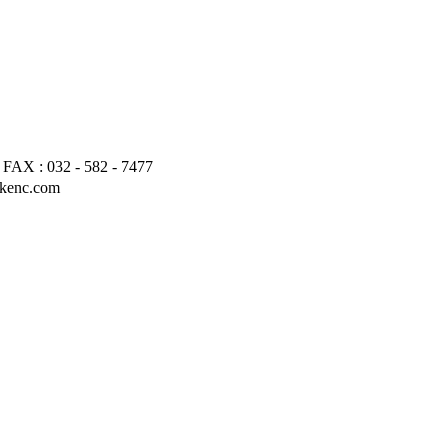
: 032 - 582 - 7477
enc.com