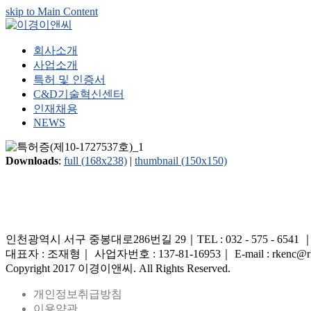
skip to Main Content
회사소개
사업소개
특허 및 인증서
C&D기술혁신센터
인재채용
NEWS
Downloads
:
full (168x238)
|
thumbnail (150x150)
인천광역시 서구 중봉대로286번길 29｜TEL : 032 - 575 - 6541 ｜FAX 
대표자 : 조재형｜ 사업자번호 : 137-81-16953｜ E-mail : rkenc@rk
Copyright 2017 이경이앤씨. All Rights Reserved.
개인정보취급방침
이용약관