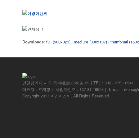
Downloads
:
full (900x321)
|
medium (300x107)
|
thumbnail (150
인천광역시 서구 중봉대로286번길 29｜TEL : 032 - 575 - 6541 ｜FAX 
대표자 : 조재형｜ 사업자번호 : 137-81-16953｜ E-mail : rkenc@r
Copyright 2017 이경이앤씨. All Rights Reserved.