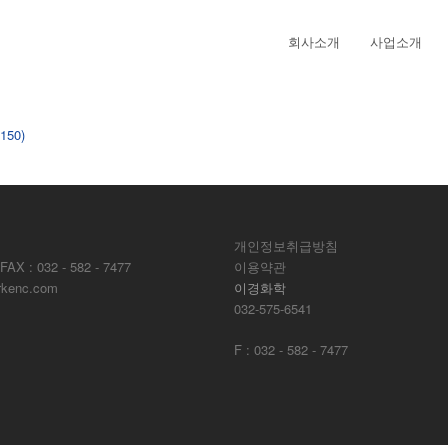
회사소개
사업소개
x150)
개인정보취급방침
: 032 - 582 - 7477
이용약관
kenc.com
이경화학
032-575-6541
F : 032 - 582 - 7477