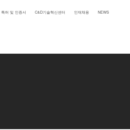
특허 및 인증서
C&D기술혁신센터
인재채용
NEWS