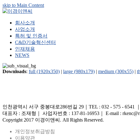
skip to Main Content
회사소개
사업소개
특허 및 인증서
C&D기술혁신센터
인재채용
NEWS
Downloads
:
full (1920x350)
|
large (980x179)
|
medium (300x55)
|
t
인천광역시 서구 중봉대로286번길 29｜TEL : 032 - 575 - 6541 ｜FAX 
대표자 : 조재형｜ 사업자번호 : 137-81-16953｜ E-mail : rkenc@rk
Copyright 2017 이경이앤씨. All Rights Reserved.
개인정보취급방침
이용약관